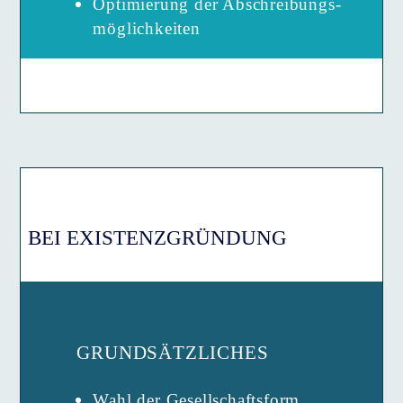
Optimierung der Abschreibungs­
möglichkeiten
BEI EXISTENZGRÜNDUNG
GRUNDSÄTZLICHES
Wahl der Gesellschafts­form