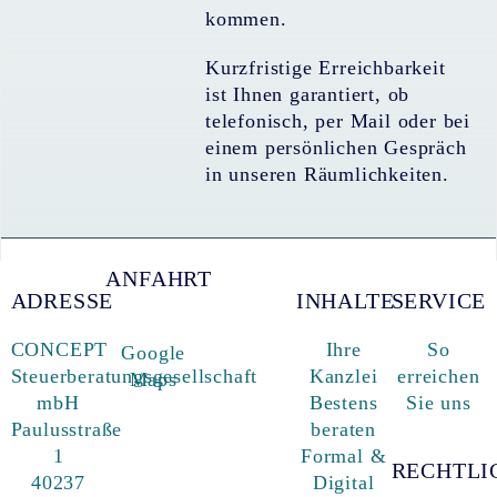
kommen.
Kurzfristige Erreichbarkeit
ist Ihnen garantiert, ob
telefonisch, per Mail oder bei
einem persönlichen Gespräch
in unseren Räumlichkeiten.
ANFAHRT
ADRESSE
INHALTE
SERVICE
CONCEPT
Ihre
So
Google
Steuerberatungsgesellschaft
Kanzlei
erreichen
Maps
mbH
Bestens
Sie uns
Paulusstraße
beraten
1
Formal &
RECHTLI
40237
Digital