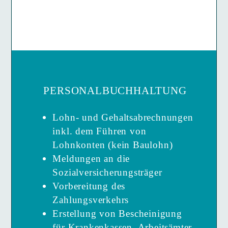
PERSONAL­BUCHHALTUNG
Lohn- und Gehalts­abrechnungen
inkl. dem Führen von
Lohnkonten (kein Baulohn)
Meldungen an die
Sozialversicherungsträger
Vorbereitung des
Zahlungsverkehrs
Erstellung von Bescheinigung
für Krankenkassen, Arbeitsämter