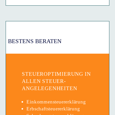
BESTENS BERATEN
STEUEROPTIMIERUNG IN
ALLEN STEUER­­
ANGELEGENHEITEN
Einkommensteuer­erklärung
Erbschaftsteuer­erklärung