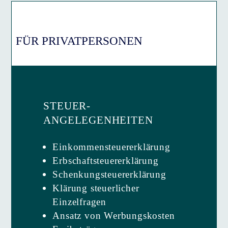
FÜR PRIVATPERSONEN
STEUER­
ANGELEGENHEITEN
Einkommensteuer­erklärung
Erbschaftsteuer­erklärung
Schenkungsteuer­erklärung
Klärung steuerlicher
Einzelfragen
Ansatz von Werbungskosten